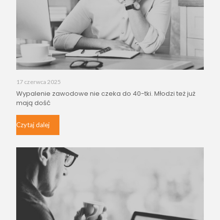
17 czerwca 2025
Wypalenie zawodowe nie czeka do 40-tki. Młodzi też już
mają dość
Czytaj dalej