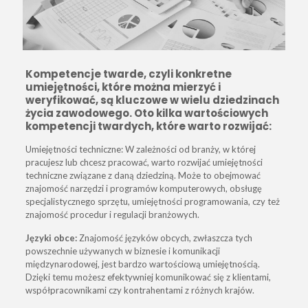
Kompetencje twarde, czyli konkretne
umiejętności, które można mierzyć i
weryfikować, są kluczowe w wielu dziedzinach
życia zawodowego. Oto kilka wartościowych
kompetencji twardych, które warto rozwijać:
Umiejętności techniczne: W zależności od branży, w której
pracujesz lub chcesz pracować, warto rozwijać umiejętności
techniczne związane z daną dziedziną. Może to obejmować
znajomość narzędzi i programów komputerowych, obsługę
specjalistycznego sprzętu, umiejętności programowania, czy też
znajomość procedur i regulacji branżowych.
Języki obce:
Znajomość języków obcych,
zwłaszcza tych
powszechnie używanych w biznesie i komunikacji
międzynarodowej, jest bardzo wartościową umiejętnością.
Dzięki temu możesz efektywniej komunikować się z klientami,
współpracownikami czy kontrahentami z różnych krajów.