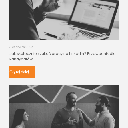
3 czerwca 2025
Jak skutecznie szukać pracy na LinkedIn? Przewodnik dla
kandydatów
Czytaj dalej