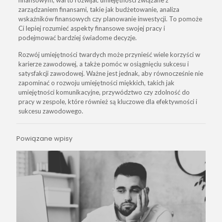
zarządzaniem finansami, takie jak budżetowanie, analiza
wskaźników finansowych czy planowanie inwestycji. To pomoże
Ci lepiej rozumieć aspekty finansowe swojej pracy i
podejmować bardziej świadome decyzje.
Rozwój umiejętności twardych może przynieść wiele korzyści w
karierze zawodowej, a także pomóc w osiągnięciu sukcesu i
satysfakcji zawodowej. Ważne jest jednak, aby równocześnie nie
zapominać o rozwoju
umiejętności miękkich,
takich jak
umiejętności komunikacyjne, przywództwo czy zdolność do
pracy w zespole, które również są kluczowe dla efektywności i
sukcesu zawodowego.
Powiązane wpisy