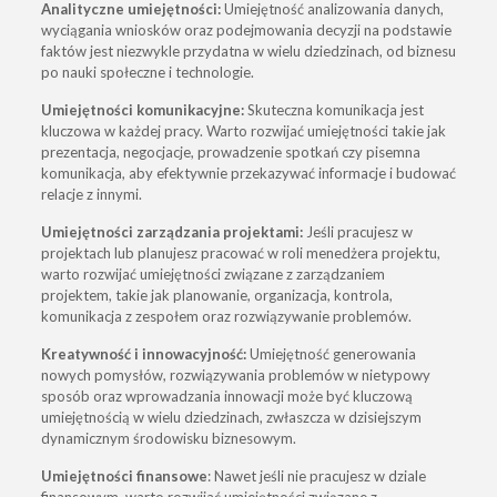
Analityczne umiejętności:
Umiejętność analizowania danych,
wyciągania wniosków oraz podejmowania decyzji na podstawie
faktów jest niezwykle przydatna w wielu dziedzinach, od biznesu
po nauki społeczne i technologie.
Umiejętności komunikacyjne:
Skuteczna komunikacja jest
kluczowa w każdej pracy. Warto rozwijać umiejętności takie jak
prezentacja, negocjacje, prowadzenie spotkań czy pisemna
komunikacja, aby efektywnie przekazywać informacje i budować
relacje z innymi.
Umiejętności zarządzania projektami
:
Jeśli pracujesz w
projektach lub planujesz pracować w roli menedżera projektu,
warto rozwijać umiejętności związane z zarządzaniem
projektem, takie jak planowanie, organizacja, kontrola,
komunikacja z zespołem oraz rozwiązywanie problemów.
Kreatywność i innowacyjność:
Umiejętność generowania
nowych pomysłów, rozwiązywania problemów w nietypowy
sposób oraz wprowadzania innowacji może być kluczową
umiejętnością w wielu dziedzinach, zwłaszcza w dzisiejszym
dynamicznym środowisku biznesowym.
Umiejętności finansowe
: Nawet jeśli nie pracujesz w dziale
finansowym, warto rozwijać umiejętności związane z